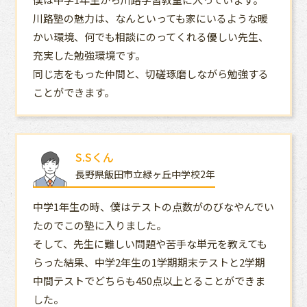
川路塾の魅力は、なんといっても家にいるような暖
かい環境、何でも相談にのってくれる優しい先生、
充実した勉強環境です。
同じ志をもった仲間と、切磋琢磨しながら勉強する
ことができます。
S.Sくん
長野県飯田市立緑ヶ丘中学校2年
中学1年生の時、僕はテストの点数がのびなやんでい
たのでこの塾に入りました。
そして、先生に難しい問題や苦手な単元を教えても
らった結果、中学2年生の1学期期末テストと2学期
中間テストでどちらも450点以上とることができま
した。