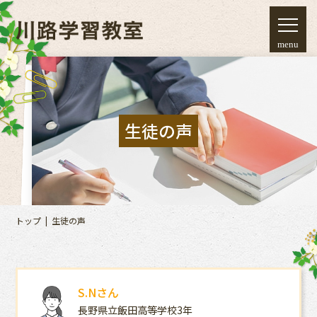
menu
生徒の声
トップ
生徒の声
S.Nさん
長野県立飯田高等学校3年