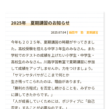
らせ
2025年 夏期講習のお知らせ
2025.07.04
飯田市 塾 夏期講習
今年も２０２５年、夏期講習の時期がやってきまし
た。高校受験を控える中学３年生のみなさん。また
学校でのテストの成績を上げたい小学生・中学生・
高校生のみなさん。川路学習教室で夏期講習に参加
して成績をアップしませんか。力をつけましょう。
「サマンサタバサがここまで何とか
生き残ってこられたのは、理由があります。
「勝利の方程式」を否定し続けることを、みずから
に課してきたからです。」
「人が成長していくためには、ポジティブに「自己
否定」することが必要なのです。」