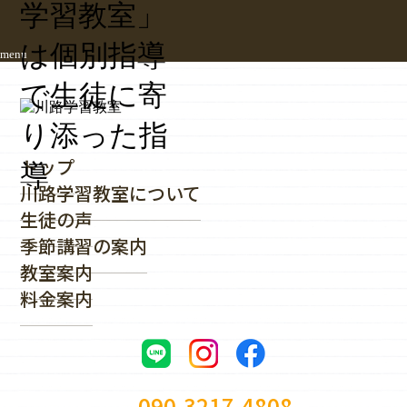
menu
トップ
川路学習教室について
生徒の声
季節講習の案内
教室案内
料金案内
090-3217-4808