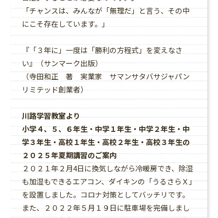
「チャンスは、みんなが「無理だ」と言う、その中
にこそ存在しています。」
『「３年に」一度は「勝利の方程式」を変えなさ
い』（サンマーク出版）
（寺田和正 著 実業家 サマンサタバサジャパン
リミテッド創業者）
川路学習教室より
小学４、５、６年生・中学１年生・中学２年生・中
学３年生・高校１年生・高校２年生・高校３年生の
２０２５年夏期講習のご案内
２０２１年２月4日に換気しながら冷暖房でき、除湿
も加湿もできるエアコン、ダイキンの「うるさらＸ」
を設置しました。コロナ対策としてバッチリです。
また、２０２２年５月１９日に駐車場を完備しまし