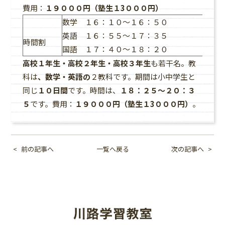
費用：
１９０００円（塾生１3０００円）
数学 １６：１０～１６：５０
英語 １６：５５～１７：３５
時間割
国語 １７：４０～１８：２０
高校１年生・高校２年生・高校３年生
も若干名。教
科は
、数学・英語の
２教科です。期間は小中学生と
同じ
１０日間
です。時間は、
１８：２５～２０：３
５
です。費用：
１９０００円（塾生１3０００円）
。
前の記事へ
一覧へ戻る
次の記事へ