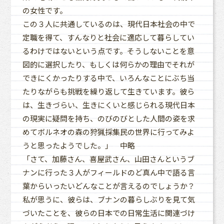
の女性です。
この３人に共通しているのは、現代日本社会の中で
定職を得て、すんなりと社会に適応して暮らしてい
るわけではないという点です。そうしないことを意
図的に選択したり、もしくは何らかの理由でそれが
できにくかったりする中で、いろんなことにぶち当
たりながらも挑戦を繰り返して生きています。彼ら
は、生きづらい、生きにくいと感じられる現代日本
の現実に疑問を持ち、のびのびとした人間の姿を求
めてボルネオの森の狩猟採集民の世界に行ってみよ
うと思ったようでした。」 中略
「さて、加藤さん、喜屋武さん、山田さんというブ
ナンに行った３人がフィールドのど真ん中で語る言
葉からいったいどんなことが言えるのでしょうか？
私が思うに、彼らは、ブナンの暮らしぶりを見て気
づいたことを、彼らの日本での日常生活に関連づけ