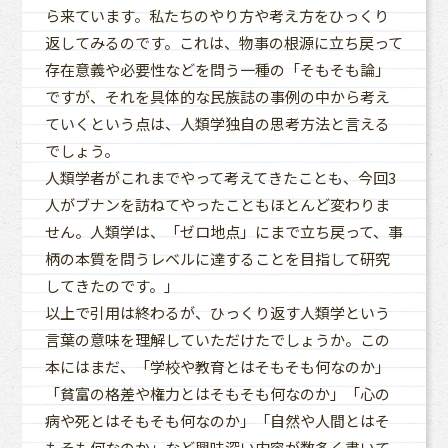
ら来ています。私たちのやり方や考え方をひっくり
返してみるのです。これは、物事の根源に立ち戻って
存在意義や必要性などを問う一種の「そもそも論」
ですが、それを具体的な民族誌の事例の中から考え
ていくという点は、人類学独自の思考方法と言える
でしょう。
人類学者がこれまでやって考えてきたことも、今回3
人がブナンを訪ねてやったこともほとんど変わりま
せん。人類学は、「ゼロ地点」にまで立ち戻って、事
柄の本質を問うレベルに達することを目指して研究
してきたのです。」
以上で引用は終わるが、ひっくり返す人類学という
言葉の意味を理解していただけたでしょうか。この
本にはまだ、「学校や教育とはそもそも何なのか」
「貧富の格差や権力とはそもそも何なのか」「心の
病や死とはそもそも何なのか」「自然や人間とはそ
もそも何なのか」など興味深い内容が数多く書いて