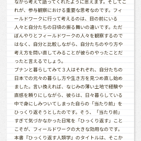
ながら考えて語ってくれたように思えます。そしてこ
れが、参与観察における重要な思考なのです。フィ
ールドワークに行って考えるのは、目の前にいる
人々と自分たちの日頃の振る舞いの違いです。ただ
ぼんやりとフィールドワークの人々を観察するので
はなく、自分と比較しながら、自分たちのやり方や
考え方を問い直してみることが彼らのやったことだ
ったと言えるでしょう。
ブナンと暮らしてみて３人はそれぞれ、自分たちの
日本での元々の暮らし方や生き方を見つめ直し始め
ました。言い換えれば、なじみの薄い土地で経験や
直感を頼りにしながら、彼らは、日々暮らしている
中で身にしみついてしまった自らの「当たり前」を
ひっくり返そうとしたのです。そう、「当たり前」
すぎて気づかなかった日常を「ひっくり返す」こと
こそが、フィールドワークの大きな効用なのです。
本書『ひっくり返す人類学』のタイトルは、そこか